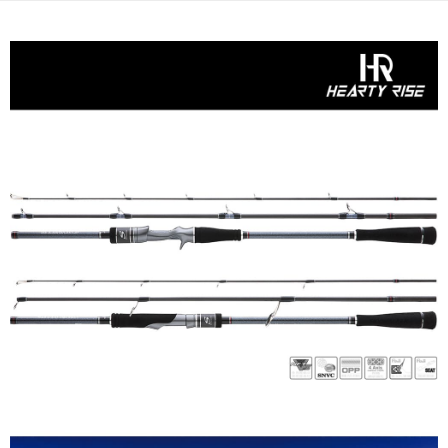
時審查核予不同之上限額度；若仍有額度不足之情形，本公司將視審查結果
請求用戶進行身份認證。
５．嚴禁一人註冊多個帳號或使用他人資訊註冊。若發現惡意使用之情形，
恩沛科技股份有限公司將有權停止該用戶之使用額度並採取法律行動。