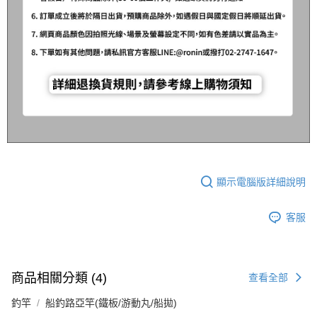
顯示電腦版詳細說明
客服
商品相關分類 (4)
查看全部
釣竿
船釣路亞竿(鐵板/游動丸/船拋)