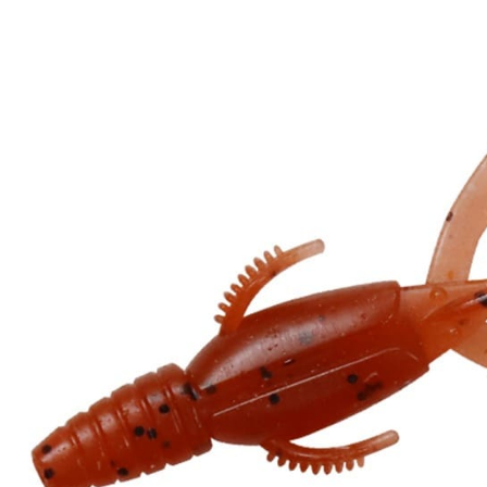
計)，訂單才