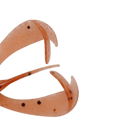
得以成立**)