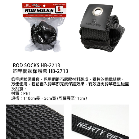
【「AFTEE先享後付」結帳流程】
全家取貨付款
醒簡訊。
１．於結帳方式選擇「AFTEE先享後付」後，將跳轉至「AFTEE先享後付」
2.透過簡訊連結打開帳單後，可選擇「超商條碼／台灣大直營門市／銀行轉
每筆NT$60，滿NT$1,200(含以上)免運費
結帳頁面，進行簡訊認證並確認金額後，即可完成結帳。
帳／街口支付／iPASS MONEY」等通路繳費。
２．訂單成立數日內，您將收到繳費通知簡訊。
付款後全家取貨
３．收到繳費通知簡訊後14天內，點擊此簡訊中的連結，可透過四大超商／
【注意事項】
ATM／網路銀行／等多元方式進行付款，方視為交易完成。
每筆NT$60，滿NT$1,200(含以上)免運費
1.本服務係由「台灣大哥大股份有限公司」（以下簡稱本公司）所提供，讓
※ 請注意：結帳手續完成當下不需立刻繳費，但若您需要取消訂單，請聯絡
用戶於交易時，得透過本服務購買商品或服務，並由商店將買賣／分期付款
購買商品的店家。未經商家同意取消之訂單仍視為有效，需透過AFTEE先享
7-11取貨付款
買賣價金債權讓與本公司後，依約使用本公司帳單繳交帳款。
後付繳納相關費用。
2.基於同意付款使用「大哥付你分期」之契約關係目的，商店將以您的個人
每筆NT$60，滿NT$1,200(含以上)免運費
※ 交易是否成功請以「AFTEE先享後付 」之結帳頁面顯示為準，若有關於
資料（包含姓名、電話或地址）提供予台灣大哥大進項蒐集、處理及利用，
是否繳費成功／繳費後需取消欲退款等相關疑問，請聯繫「AFTEE先享後付
由本公司與您本人進行分期帳單所需資料之確認、核對及更正。
客戶支援中心」
https://netprotections.freshdesk.com/support/home
付款後7-11取貨
3.完整用戶服務條款，請詳閱以下連結：
https://oppay.tw/userRule
每筆NT$60，滿NT$1,200(含以上)免運費
【注意事項】
１．透過由恩沛科技股份有限公司提供之「AFTEE先享後付」服務完成之交
一般宅配（門市自取請勿下單，請聯繫客服）
易，需依本服務之必要範圍內提供個人資料，並將交易相關給付款項請求債
權轉讓予恩沛科技股份有限公司。
每筆NT$100，滿NT$2,000(含以上)免運費
２．關於個人資料處理事宜，請瀏覽以下網址：
https://aftee.tw/terms/#terms3
離島一般宅配
３．未成年的使用者請事先徵得法定代理人或監護人之同意方可使用
每筆NT$200，滿NT$2,000(含以上)免運費
「AFTEE先享後付」，若未經同意申辦者引起之損失，本公司不負相關責
任。
貨到付款（門市自取請勿下單，請聯繫客服）
４．使用「AFTEE先享後付」時，將依據個別帳號之用戶狀況，依本公司即
時審查核予不同之上限額度；若仍有額度不足之情形，本公司將視審查結果
每筆NT$200，滿NT$3,000(含以上)免運費
請求用戶進行身份認證。