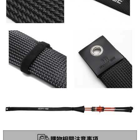
５．嚴禁一人註冊多個帳號或使用他人資訊註冊。若發現惡意使用之情形，
國家/地區配送(**下單前請私訊客服確認實際運費(運費另
查看運費
恩沛科技股份有限公司將有權停止該用戶之使用額度並採取法律行動。
計)，訂單才得以成立**)