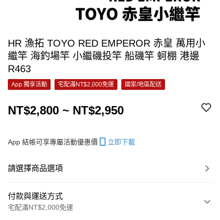
HR 漁拓 TOYO RED EMPEROR 赤皇 萬用小
繼竿 海釣場竿 小繼磯投竿 船磯竿 蚵棚 港邊
R463
App 獨享活動
宅配滿NT$2,000免運
國家/地區配送
NT$2,800 ~ NT$2,950
App 結帳可享專屬活動優惠價
立即下載
請選擇商品選項
付款與運送方式
宅配滿NT$2,000免運