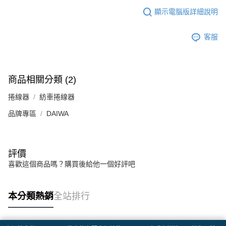
顯示電腦版詳細說明
客服
商品相關分類 (2)
捲線器
紡車捲線器
品牌專區
DAIWA
評價
喜歡這個商品嗎？購買後給他一個好評吧
本分類熱銷
全站排行