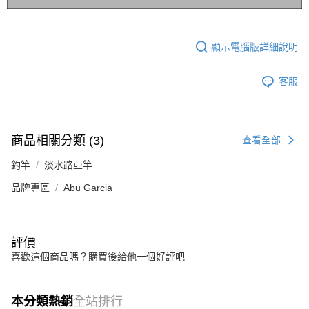
顯示電腦版詳細說明
客服
商品相關分類 (3)
查看全部
釣竿
淡水路亞竿
品牌專區
Abu Garcia
評價
喜歡這個商品嗎？購買後給他一個好評吧
本分類熱銷
全站排行