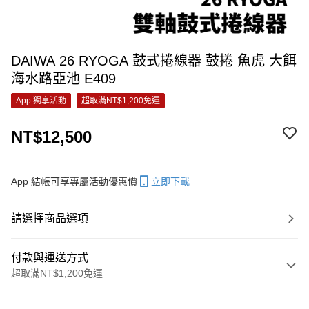
DAIWA 26 RYOGA 鼓式捲線器 鼓捲 魚虎 大餌
海水路亞池 E409
App 獨享活動
超取滿NT$1,200免運
NT$12,500
App 結帳可享專屬活動優惠價
立即下載
請選擇商品選項
付款與運送方式
超取滿NT$1,200免運
付款方式