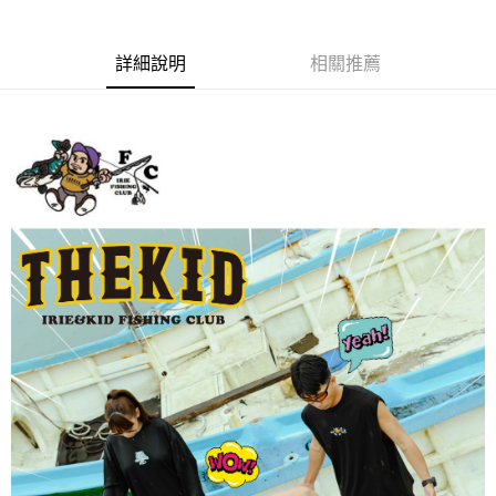
５．嚴禁一人註冊多個帳號或使用他人資訊註冊。若發現惡意使用之情形，
國家/地區配送(**下單前請私訊客服確認實際運費(運費另
查看運費
恩沛科技股份有限公司將有權停止該用戶之使用額度並採取法律行動。
計)，訂單才得以成立**)
詳細說明
相關推薦