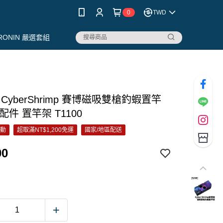
0
TWD
RONIN 嚴選套組
N CyberShrimp 賽博磁吸雙槍釣蝦置竿
配件 置竿架 T1100
活動
超取滿NT$1,200免運
國家/地區配送
00