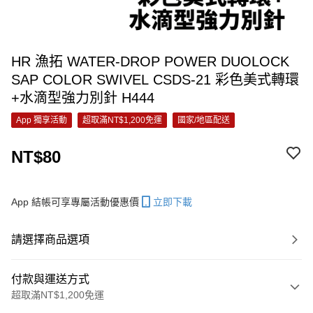
HR 漁拓 WATER-DROP POWER DUOLOCK
SAP COLOR SWIVEL CSDS-21 彩色美式轉環
+水滴型強力別針 H444
App 獨享活動
超取滿NT$1,200免運
國家/地區配送
NT$80
App 結帳可享專屬活動優惠價
立即下載
請選擇商品選項
付款與運送方式
超取滿NT$1,200免運