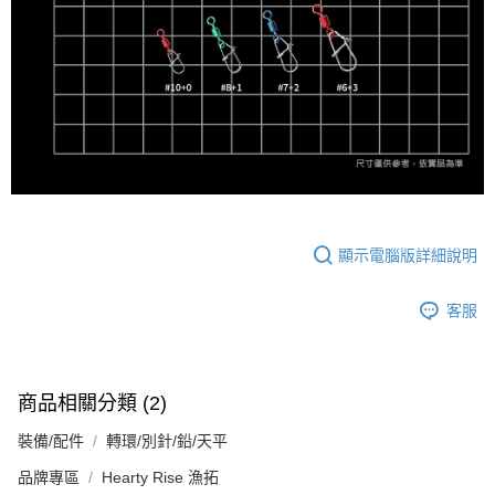
顯示電腦版詳細說明
客服
商品相關分類 (2)
裝備/配件
轉環/別針/鉛/天平
品牌專區
Hearty Rise 漁拓