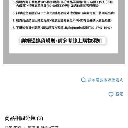
顯示電腦版詳細說明
客服
商品相關分類 (2)
裝備/配件
轉環/別針/鉛/天平