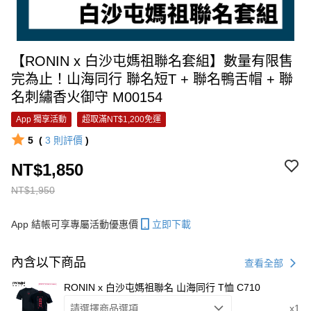
【RONIN x 白沙屯媽祖聯名套組】數量有限售
完為止！山海同行 聯名短T + 聯名鴨舌帽 + 聯
名刺繡香火御守 M00154
App 獨享活動
超取滿NT$1,200免運
5
(
3
則評價
)
NT$1,850
NT$1,950
App 結帳可享專屬活動優惠價
立即下載
內含以下商品
查看全部
RONIN x 白沙屯媽祖聯名 山海同行 T恤 C710
請選擇商品選項
x1