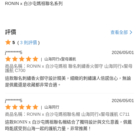
RONIN x 白沙屯媽祖聯名系列
評價
查看全部
5
(
3
則評價
)
j*********5
2026/05/01
|
山海同行x聖母護航
商品名稱：RONIN x 白沙屯媽祖 聯名刺繡香火御守 山海同行x聖母
護航 C700
這款聯名刺繡香火御守設計精美，細緻的刺繡讓人倍感信心，無論
是佩戴還是收藏都非常合適。
j*********5
2026/05/01
|
山海同行
商品名稱：RONIN x 白沙屯媽祖聯名帽 山海同行x聖母護航 C711
這款RONIN x 白沙屯媽祖聯名帽結合了獨特設計與文化意義，佩戴
時能感受到山海一起的護航力量，非常推薦！