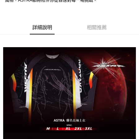
風格，ASTRA都將陪伴你從容應對每一場挑戰。
4.訂單成立30分鐘內，如未前往確認交易或遇審核未通過，訂單將自動取
貨到付款
１．簡單：不需註冊會員、不需綁卡、不需儲值。
消。如遇「轉專審核」未通過狀況，表示未達大哥付你分期系統評分，恕無
２．便利：只要手機號碼，簡訊認證，即可結帳。
法說明評估內容。
３．安心：先確認商品／服務後，再付款。
【繳款方式說明】
運送方式
1.分期款項不併入電信帳單，「大哥付你分期」於每月結算日後寄送繳費提
【「AFTEE先享後付」結帳流程】
詳細說明
相關推薦
全家取貨付款
醒簡訊。
１．於結帳方式選擇「AFTEE先享後付」後，將跳轉至「AFTEE先享後付」
2.透過簡訊連結打開帳單後，可選擇「超商條碼／台灣大直營門市／銀行轉
每筆NT$60，滿NT$1,200(含以上)免運費
結帳頁面，進行簡訊認證並確認金額後，即可完成結帳。
帳／街口支付／iPASS MONEY」等通路繳費。
２．訂單成立數日內，您將收到繳費通知簡訊。
付款後全家取貨
３．收到繳費通知簡訊後14天內，點擊此簡訊中的連結，可透過四大超商／
【注意事項】
ATM／網路銀行／等多元方式進行付款，方視為交易完成。
每筆NT$60，滿NT$1,200(含以上)免運費
1.本服務係由「台灣大哥大股份有限公司」（以下簡稱本公司）所提供，讓
※ 請注意：結帳手續完成當下不需立刻繳費，但若您需要取消訂單，請聯絡
用戶於交易時，得透過本服務購買商品或服務，並由商店將買賣／分期付款
購買商品的店家。未經商家同意取消之訂單仍視為有效，需透過AFTEE先享
7-11取貨付款
買賣價金債權讓與本公司後，依約使用本公司帳單繳交帳款。
後付繳納相關費用。
2.基於同意付款使用「大哥付你分期」之契約關係目的，商店將以您的個人
每筆NT$60，滿NT$1,200(含以上)免運費
※ 交易是否成功請以「AFTEE先享後付 」之結帳頁面顯示為準，若有關於
資料（包含姓名、電話或地址）提供予台灣大哥大進項蒐集、處理及利用，
是否繳費成功／繳費後需取消欲退款等相關疑問，請聯繫「AFTEE先享後付
由本公司與您本人進行分期帳單所需資料之確認、核對及更正。
客戶支援中心」
https://netprotections.freshdesk.com/support/home
付款後7-11取貨
3.完整用戶服務條款，請詳閱以下連結：
https://oppay.tw/userRule
每筆NT$60，滿NT$1,200(含以上)免運費
【注意事項】
１．透過由恩沛科技股份有限公司提供之「AFTEE先享後付」服務完成之交
一般宅配（門市自取請勿下單，請聯繫客服）
易，需依本服務之必要範圍內提供個人資料，並將交易相關給付款項請求債
權轉讓予恩沛科技股份有限公司。
每筆NT$100，滿NT$2,000(含以上)免運費
２．關於個人資料處理事宜，請瀏覽以下網址：
https://aftee.tw/terms/#terms3
離島一般宅配
３．未成年的使用者請事先徵得法定代理人或監護人之同意方可使用
每筆NT$200，滿NT$2,000(含以上)免運費
「AFTEE先享後付」，若未經同意申辦者引起之損失，本公司不負相關責