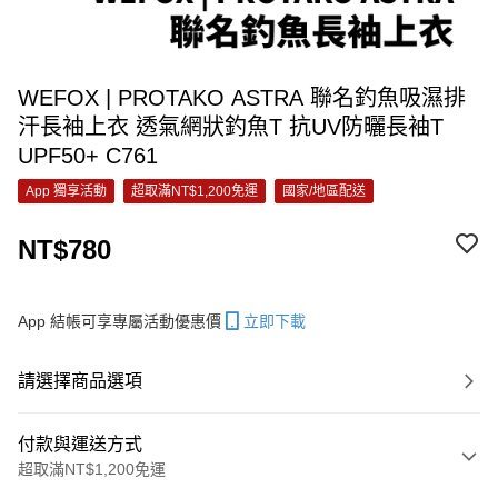
WEFOX | PROTAKO ASTRA 聯名釣魚吸濕排
汗長袖上衣 透氣網狀釣魚T 抗UV防曬長袖T
UPF50+ C761
App 獨享活動
超取滿NT$1,200免運
國家/地區配送
NT$780
App 結帳可享專屬活動優惠價
立即下載
請選擇商品選項
付款與運送方式
超取滿NT$1,200免運