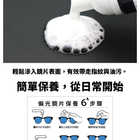
５．嚴禁一人註冊多個帳號或使用他人資訊註冊。若發現惡意使用之情形，
恩沛科技股份有限公司將有權停止該用戶之使用額度並採取法律行動。