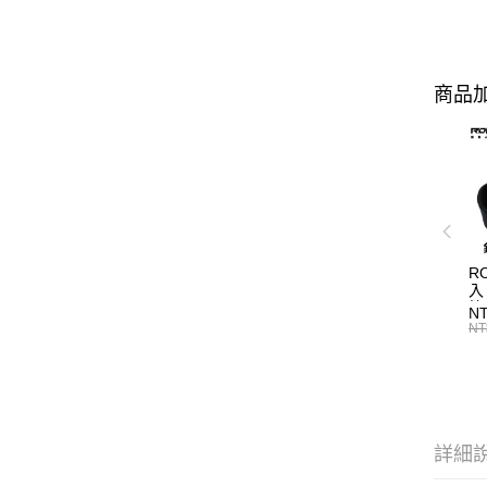
商品加
R
入
N
NT
詳細