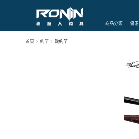
商品分類
優惠
首頁
釣竿
磯釣竿