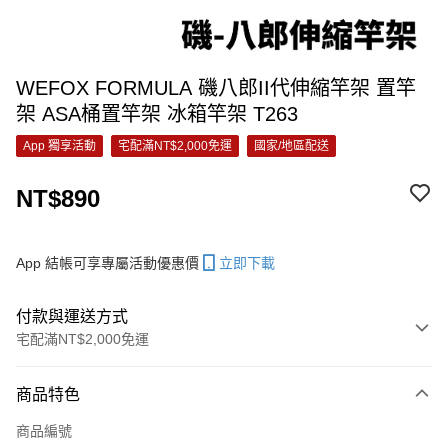
WEFOX FORMULA 磯八郎II代伸縮竿架 置竿
架 ASA桶置竿架 冰箱竿架 T263
App 獨享活動
宅配滿NT$2,000免運
國家/地區配送
NT$890
App 結帳可享專屬活動優惠價
立即下載
付款與運送方式
宅配滿NT$2,000免運
付款方式
商品特色
信用卡一次付款
商品編號
信用卡分期付款