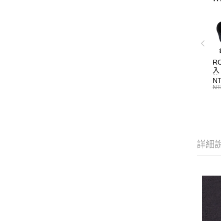
R
入
N
NT
詳細