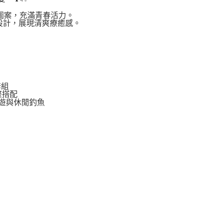
糖圖案，充滿青春活力。
設計，展現清爽療癒感。
套組
整搭配