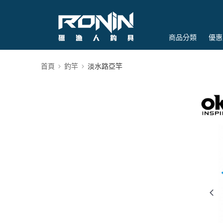
商品分類
優惠
首頁
釣竿
淡水路亞竿