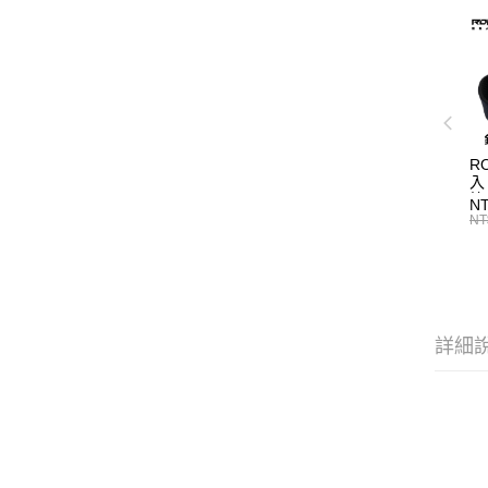
R
入
N
NT
詳細