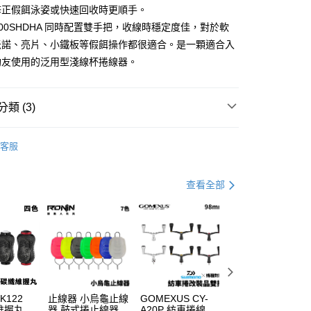
1取貨
修正假餌泳姿或快速回收時更順手。
項】
0，滿NT$1,200(含以上)免運費
 2500SHDHA 同時配置雙手把，收線時穩定度佳，對於軟
恩沛科技股份有限公司提供之「AFTEE先享後付」服務完成之
依本服務之必要範圍內提供個人資料，並將交易相關給付款項請
米諾、亮片、小鐵板等假餌操作都很適合。是一顆適合入
（門市自取請勿下單，請聯繫客服）
讓予恩沛科技股份有限公司。
釣友使用的泛用型淺線杯捲線器。
個人資料處理事宜，請瀏覽以下網址：
00，滿NT$2,000(含以上)免運費
ee.tw/terms/#terms3
年的使用者請事先徵得法定代理人或監護人之同意方可使用
宅配
E先享後付」，若未經同意申辦者引起之損失，本公司不負相關責
類 (3)
00，滿NT$2,000(含以上)免運費
AFTEE先享後付」時，將依據個別帳號之用戶狀況，依本公司
紡車捲線器
（門市自取請勿下單，請聯繫客服）
核予不同之上限額度；若仍有額度不足之情形，本公司將視審查
客服
用戶進行身份認證。
00，滿NT$3,000(含以上)免運費
一人註冊多個帳號或使用他人資訊註冊。若發現惡意使用之情
科技股份有限公司將有權停止該用戶之使用額度並採取法律行
OKUMA
配送(**下單前請私訊客服確認實際運費(運費另
查看運費
查看全部
得以成立**)
 K122
止線器 小烏龜止線
GOMEXUS CY-
SHIMANO DAIW
纖維握丸
器 鼓式捲止線器
A20P 紡車捲線器
適用 兩公尺 2孔