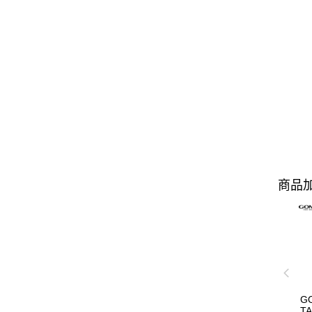
商品加
G
T