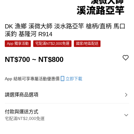
DK 漁鄉 溪微大師 淡水路亞竿 槍柄/直柄 馬口
溪釣 基隆河 R914
App 獨享活動
宅配滿NT$2,000免運
國家/地區配送
NT$700 ~ NT$800
App 結帳可享專屬活動優惠價
立即下載
請選擇商品選項
付款與運送方式
宅配滿NT$2,000免運
付款方式