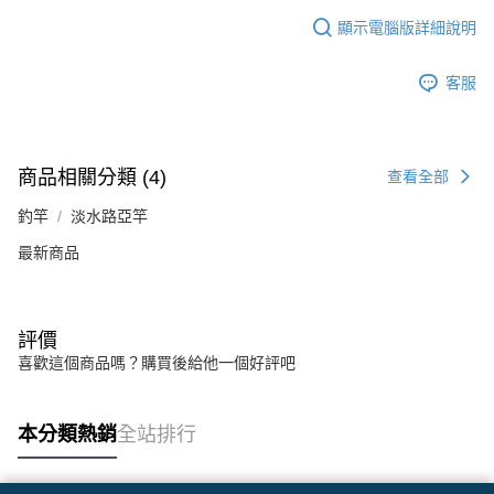
顯示電腦版詳細說明
客服
商品相關分類 (4)
查看全部
釣竿
淡水路亞竿
最新商品
評價
喜歡這個商品嗎？購買後給他一個好評吧
本分類熱銷
全站排行