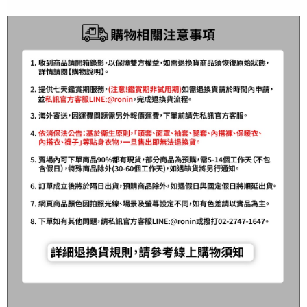
請求用戶進行身份認證。
５．嚴禁一人註冊多個帳號或使用他人資訊註冊。若發現惡意使用之情形，
國家/地區配送(**下單前請私訊客服確認實際運費(運費另
查看運費
恩沛科技股份有限公司將有權停止該用戶之使用額度並採取法律行動。
計)，訂單才得以成立**)