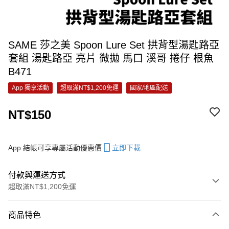
SAME 莎之美 Spoon Lure Set 拱背型湯匙路亞
套組 湯匙路亞 亮片 微拋 馬口 溪哥 捲仔 根魚
B471
App 獨享活動
超取滿NT$1,200免運
國家/地區配送
NT$150
App 結帳可享專屬活動優惠價
立即下載
付款與運送方式
超取滿NT$1,200免運
付款方式
商品特色
信用卡一次付款