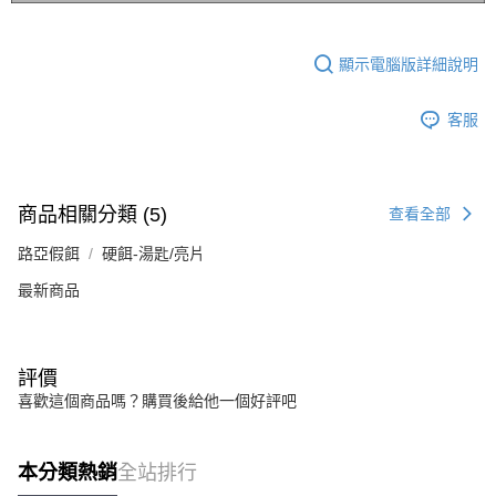
顯示電腦版詳細說明
客服
商品相關分類 (5)
查看全部
路亞假餌
硬餌-湯匙/亮片
最新商品
評價
喜歡這個商品嗎？購買後給他一個好評吧
本分類熱銷
全站排行