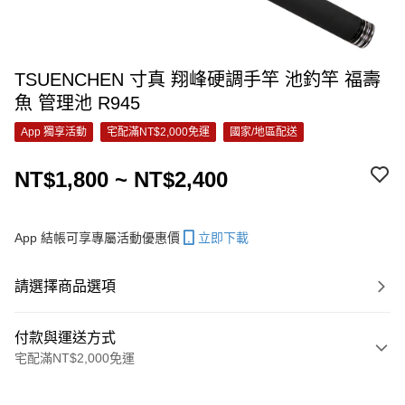
TSUENCHEN 寸真 翔峰硬調手竿 池釣竿 福壽
魚 管理池 R945
App 獨享活動
宅配滿NT$2,000免運
國家/地區配送
NT$1,800 ~ NT$2,400
App 結帳可享專屬活動優惠價
立即下載
請選擇商品選項
付款與運送方式
宅配滿NT$2,000免運
付款方式