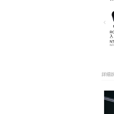
R
入
N
NT
詳細