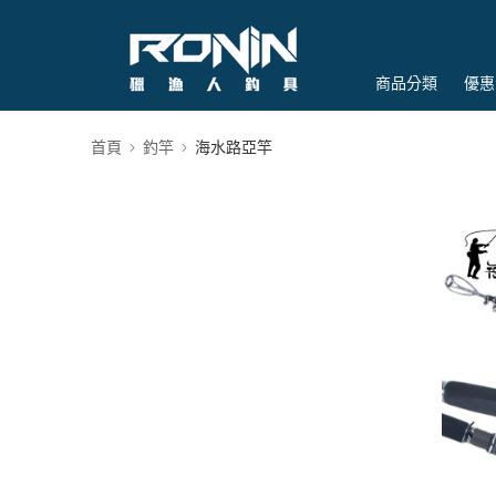
商品分類
優惠
首頁
釣竿
海水路亞竿