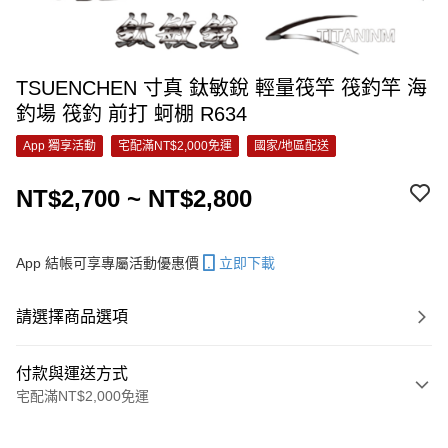
TSUENCHEN 寸真 鈦敏銳 輕量筏竿 筏釣竿 海
釣場 筏釣 前打 蚵棚 R634
App 獨享活動
宅配滿NT$2,000免運
國家/地區配送
NT$2,700 ~ NT$2,800
App 結帳可享專屬活動優惠價
立即下載
請選擇商品選項
付款與運送方式
宅配滿NT$2,000免運
付款方式