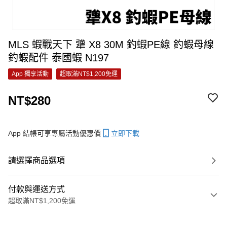
MLS 蝦戰天下 犟 X8 30M 釣蝦PE線 釣蝦母線
釣蝦配件 泰國蝦 N197
App 獨享活動
超取滿NT$1,200免運
NT$280
App 結帳可享專屬活動優惠價
立即下載
請選擇商品選項
付款與運送方式
超取滿NT$1,200免運
付款方式