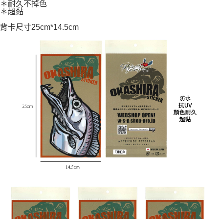
【繳款方式說明】
運送方式
＊耐久不掉色
＊超黏
1.分期款項不併入電信帳單，「大哥付你分期」於每月結算日後寄送繳費提
【「AFTEE先享後付」結帳流程】
全家取貨付款
醒簡訊。
１．於結帳方式選擇「AFTEE先享後付」後，將跳轉至「AFTEE先享後付」
背卡尺寸25cm*14.5cm
2.透過簡訊連結打開帳單後，可選擇「超商條碼／台灣大直營門市／銀行轉
每筆NT$60，滿NT$1,200(含以上)免運費
結帳頁面，進行簡訊認證並確認金額後，即可完成結帳。
帳／街口支付／iPASS MONEY」等通路繳費。
２．訂單成立數日內，您將收到繳費通知簡訊。
付款後全家取貨
３．收到繳費通知簡訊後14天內，點擊此簡訊中的連結，可透過四大超商／
【注意事項】
ATM／網路銀行／等多元方式進行付款，方視為交易完成。
每筆NT$60，滿NT$1,200(含以上)免運費
1.本服務係由「台灣大哥大股份有限公司」（以下簡稱本公司）所提供，讓
※ 請注意：結帳手續完成當下不需立刻繳費，但若您需要取消訂單，請聯絡
用戶於交易時，得透過本服務購買商品或服務，並由商店將買賣／分期付款
購買商品的店家。未經商家同意取消之訂單仍視為有效，需透過AFTEE先享
7-11取貨付款
買賣價金債權讓與本公司後，依約使用本公司帳單繳交帳款。
後付繳納相關費用。
2.基於同意付款使用「大哥付你分期」之契約關係目的，商店將以您的個人
每筆NT$60，滿NT$1,200(含以上)免運費
※ 交易是否成功請以「AFTEE先享後付 」之結帳頁面顯示為準，若有關於
資料（包含姓名、電話或地址）提供予台灣大哥大進項蒐集、處理及利用，
是否繳費成功／繳費後需取消欲退款等相關疑問，請聯繫「AFTEE先享後付
由本公司與您本人進行分期帳單所需資料之確認、核對及更正。
客戶支援中心」
https://netprotections.freshdesk.com/support/home
付款後7-11取貨
3.完整用戶服務條款，請詳閱以下連結：
https://oppay.tw/userRule
每筆NT$60，滿NT$1,200(含以上)免運費
【注意事項】
１．透過由恩沛科技股份有限公司提供之「AFTEE先享後付」服務完成之交
一般宅配（門市自取請勿下單，請聯繫客服）
易，需依本服務之必要範圍內提供個人資料，並將交易相關給付款項請求債
權轉讓予恩沛科技股份有限公司。
每筆NT$100，滿NT$2,000(含以上)免運費
２．關於個人資料處理事宜，請瀏覽以下網址：
https://aftee.tw/terms/#terms3
離島一般宅配
３．未成年的使用者請事先徵得法定代理人或監護人之同意方可使用
每筆NT$200，滿NT$2,000(含以上)免運費
「AFTEE先享後付」，若未經同意申辦者引起之損失，本公司不負相關責
任。
貨到付款（門市自取請勿下單，請聯繫客服）
４．使用「AFTEE先享後付」時，將依據個別帳號之用戶狀況，依本公司即
時審查核予不同之上限額度；若仍有額度不足之情形，本公司將視審查結果