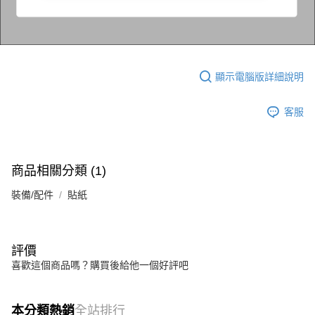
顯示電腦版詳細說明
客服
商品相關分類 (1)
裝備/配件
貼紙
評價
喜歡這個商品嗎？購買後給他一個好評吧
本分類熱銷
全站排行