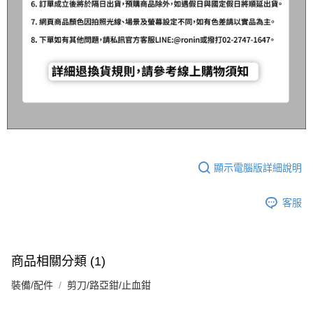
每筆NT$200，滿NT$3,000(含以上)免運費
請求用戶進行身份認證。
５．嚴禁一人註冊多個帳號或使用他人資訊註冊。若發現惡意使用之情形，
國家/地區配送(**下單前請私訊客服確認實際運費(運費另
查看運費
恩沛科技股份有限公司將有權停止該用戶之使用額度並採取法律行動。
計)，訂單才得以成立**)
顯示電腦版詳細說明
客服
商品相關分類 (1)
裝備/配件
剪刀/路亞鉗/止血鉗