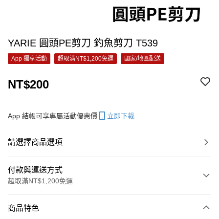
YARIE 圓頭PE剪刀 釣魚剪刀 T539
App 獨享活動
超取滿NT$1,200免運
國家/地區配送
NT$200
App 結帳可享專屬活動優惠價
立即下載
請選擇商品選項
付款與運送方式
超取滿NT$1,200免運
付款方式
商品特色
信用卡一次付款