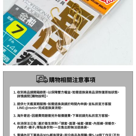
每筆NT$200，滿NT$3,000(含以上)免運費
請求用戶進行身份認證。
５．嚴禁一人註冊多個帳號或使用他人資訊註冊。若發現惡意使用之情形，
國家/地區配送(**下單前請私訊客服確認實際運費(運費另
查看運費
恩沛科技股份有限公司將有權停止該用戶之使用額度並採取法律行動。
計)，訂單才得以成立**)