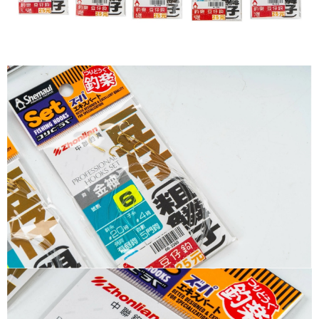
【繳款方式說明】
運送方式
1.分期款項不併入電信帳單，「大哥付你分期」於每月結算日後寄送繳費提
【「AFTEE先享後付」結帳流程】
全家取貨付款
醒簡訊。
１．於結帳方式選擇「AFTEE先享後付」後，將跳轉至「AFTEE先享後付」
2.透過簡訊連結打開帳單後，可選擇「超商條碼／台灣大直營門市／銀行轉
每筆NT$60，滿NT$1,200(含以上)免運費
結帳頁面，進行簡訊認證並確認金額後，即可完成結帳。
帳／街口支付／iPASS MONEY」等通路繳費。
２．訂單成立數日內，您將收到繳費通知簡訊。
付款後全家取貨
３．收到繳費通知簡訊後14天內，點擊此簡訊中的連結，可透過四大超商／
【注意事項】
ATM／網路銀行／等多元方式進行付款，方視為交易完成。
每筆NT$60，滿NT$1,200(含以上)免運費
1.本服務係由「台灣大哥大股份有限公司」（以下簡稱本公司）所提供，讓
※ 請注意：結帳手續完成當下不需立刻繳費，但若您需要取消訂單，請聯絡
用戶於交易時，得透過本服務購買商品或服務，並由商店將買賣／分期付款
購買商品的店家。未經商家同意取消之訂單仍視為有效，需透過AFTEE先享
7-11取貨付款
買賣價金債權讓與本公司後，依約使用本公司帳單繳交帳款。
後付繳納相關費用。
2.基於同意付款使用「大哥付你分期」之契約關係目的，商店將以您的個人
每筆NT$60，滿NT$1,200(含以上)免運費
※ 交易是否成功請以「AFTEE先享後付 」之結帳頁面顯示為準，若有關於
資料（包含姓名、電話或地址）提供予台灣大哥大進項蒐集、處理及利用，
是否繳費成功／繳費後需取消欲退款等相關疑問，請聯繫「AFTEE先享後付
由本公司與您本人進行分期帳單所需資料之確認、核對及更正。
客戶支援中心」
https://netprotections.freshdesk.com/support/home
付款後7-11取貨
3.完整用戶服務條款，請詳閱以下連結：
https://oppay.tw/userRule
每筆NT$60，滿NT$1,200(含以上)免運費
【注意事項】
１．透過由恩沛科技股份有限公司提供之「AFTEE先享後付」服務完成之交
一般宅配（門市自取請勿下單，請聯繫客服）
易，需依本服務之必要範圍內提供個人資料，並將交易相關給付款項請求債
權轉讓予恩沛科技股份有限公司。
每筆NT$100，滿NT$2,000(含以上)免運費
２．關於個人資料處理事宜，請瀏覽以下網址：
https://aftee.tw/terms/#terms3
離島一般宅配
３．未成年的使用者請事先徵得法定代理人或監護人之同意方可使用
每筆NT$200，滿NT$2,000(含以上)免運費
「AFTEE先享後付」，若未經同意申辦者引起之損失，本公司不負相關責
任。
貨到付款（門市自取請勿下單，請聯繫客服）
４．使用「AFTEE先享後付」時，將依據個別帳號之用戶狀況，依本公司即
時審查核予不同之上限額度；若仍有額度不足之情形，本公司將視審查結果