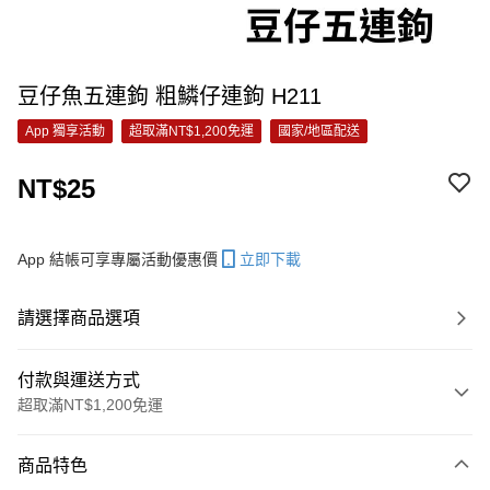
豆仔魚五連鉤 粗鱗仔連鉤 H211
App 獨享活動
超取滿NT$1,200免運
國家/地區配送
NT$25
App 結帳可享專屬活動優惠價
立即下載
請選擇商品選項
付款與運送方式
超取滿NT$1,200免運
付款方式
商品特色
信用卡一次付款