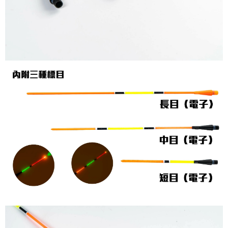
５．嚴禁一人註冊多個帳號或使用他人資訊註冊。若發現惡意使用之情形，
恩沛科技股份有限公司將有權停止該用戶之使用額度並採取法律行動。