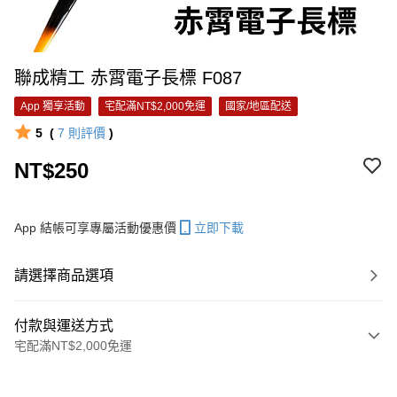
聯成精工 赤霄電子長標 F087
App 獨享活動
宅配滿NT$2,000免運
國家/地區配送
5
(
7
則評價
)
NT$250
App 結帳可享專屬活動優惠價
立即下載
請選擇商品選項
付款與運送方式
宅配滿NT$2,000免運
付款方式