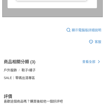
顯示電腦版詳細說明
客服
商品相關分類 (3)
查看全部
戶外服飾
鞋子/襪子
SALE｜零碼出清專區
評價
喜歡這個商品嗎？購買後給他一個好評吧