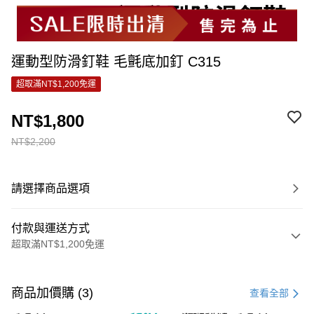
運動型防滑釘鞋 毛氈底加釘 C315
超取滿NT$1,200免運
NT$1,800
NT$2,200
請選擇商品選項
付款與運送方式
超取滿NT$1,200免運
付款方式
信用卡一次付款
商品加價購 (3)
查看全部