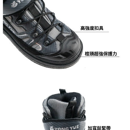
５．嚴禁一人註冊多個帳號或使用他人資訊註冊。若發現惡意使用之情形，
恩沛科技股份有限公司將有權停止該用戶之使用額度並採取法律行動。