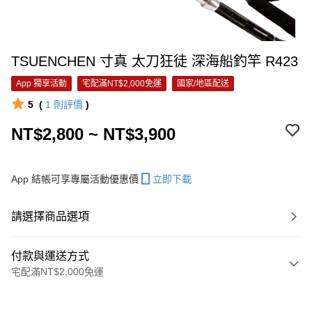
TSUENCHEN 寸真 太刀狂徒 深海船釣竿 R423
App 獨享活動
宅配滿NT$2,000免運
國家/地區配送
5
(
1
則評價
)
NT$2,800 ~ NT$3,900
App 結帳可享專屬活動優惠價
立即下載
請選擇商品選項
付款與運送方式
宅配滿NT$2,000免運
付款方式