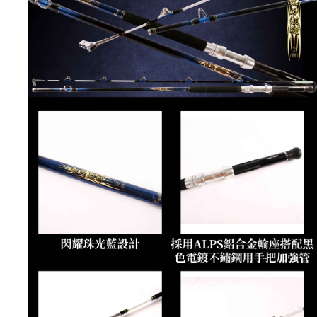
５．嚴禁一人註冊多個帳號或使用他人資訊註冊。若發現惡意使用之情形，
恩沛科技股份有限公司將有權停止該用戶之使用額度並採取法律行動。