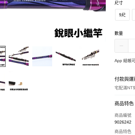
尺寸
9尺
數量
App 結
付款與運
宅配滿NT$
付款方式
商品特色
信用卡一
商品編號
9026242
信用卡分
商品特色