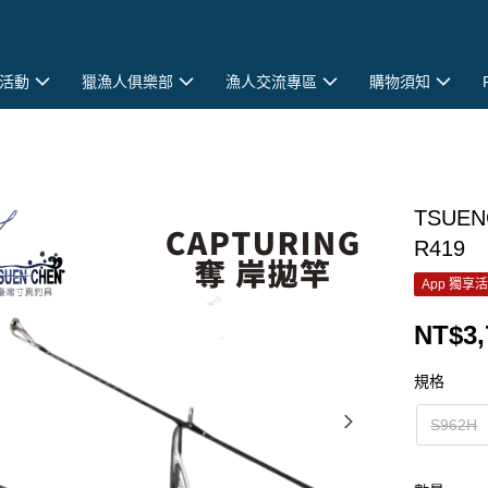
活動
獵漁人俱樂部
漁人交流專區
購物須知
TSUE
R419
App 獨享
NT$3,
規格
S962H