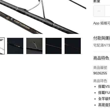
數量
App 結
付款與運
宅配滿NT$
付款方式
商品特色
信用卡一
商品編號
9026255
信用卡分
商品特色
3 期 
搭載VS
合作金
搭載FU
Apple Pay
華南商
全竿碳
街口支付
上海商
高密度
國泰世