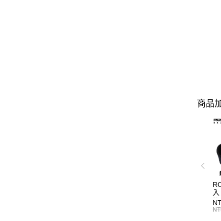
商品加
R
入
N
NT