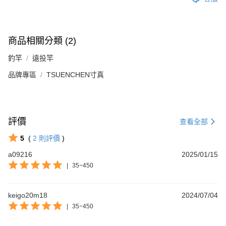
商品相關分類 (2)
釣竿
遠投竿
品牌專區
TSUENCHEN寸真
評價
查看全部
5
(
2
則評價
)
a09216
2025/01/15
|
35−450
keigo20m18
2024/07/04
|
35−450