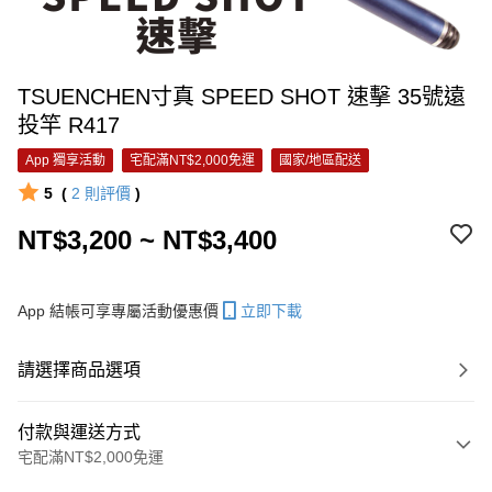
TSUENCHEN寸真 SPEED SHOT 速擊 35號遠
投竿 R417
App 獨享活動
宅配滿NT$2,000免運
國家/地區配送
5
(
2
則評價
)
NT$3,200 ~ NT$3,400
App 結帳可享專屬活動優惠價
立即下載
請選擇商品選項
付款與運送方式
宅配滿NT$2,000免運