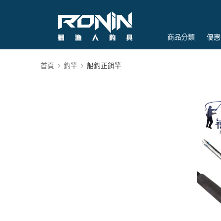
商品分類
優惠
首頁
釣竿
船釣正餌竿