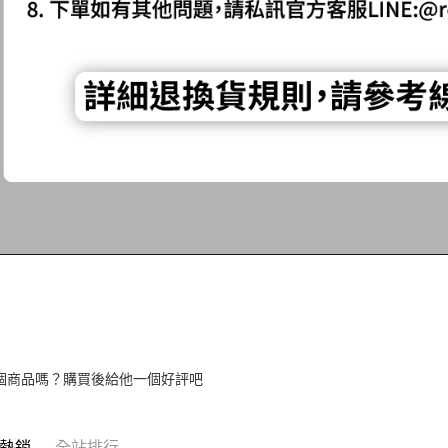
個商品嗎？購買後給他一個好評吧
熱銷
全站排行