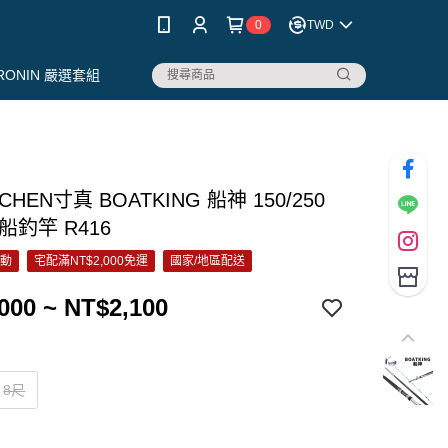
0
TWD
RONIN 嚴選套組
CHEN寸真 BOATKING 船神 150/250
船釣竿 R416
活動
宅配滿NT$2,000免運
國家/地區配送
000 ~ NT$2,100
8尺