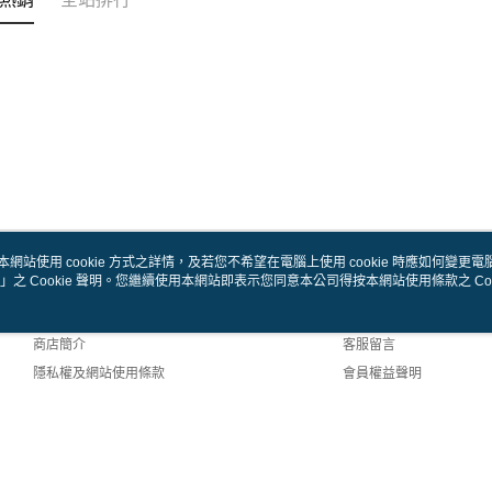
本網站使用 cookie 方式之詳情，及若您不希望在電腦上使用 cookie 時應如何變更電腦的
」之 Cookie 聲明。您繼續使用本網站即表示您同意本公司得按本網站使用條款之 Coo
關於我們
客服資訊
品牌故事
購物說明
商店簡介
客服留言
隱私權及網站使用條款
會員權益聲明
聯絡我們
fault (TW)