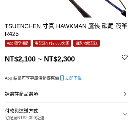
TSUENCHEN 寸真 HAWKMAN 鷹俠 碳尾 筏竿
R425
App 獨享活動
宅配滿NT$2,000免運
國家/地區配送
NT$2,100 ~ NT$2,300
App 結帳可享專屬活動優惠價
立即下載
請選擇商品選項
付款與運送方式
宅配滿NT$2,000免運
付款方式