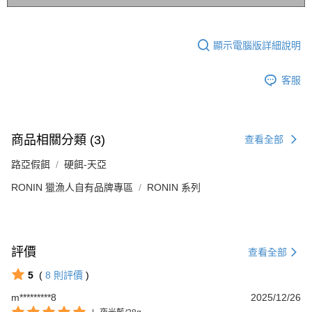
顯示電腦版詳細說明
客服
商品相關分類 (3)
查看全部
路亞假餌
硬餌-天亞
RONIN 獵漁人自有品牌專區
RONIN 系列
評價
查看全部
5
(
8
則評價
)
m*********8
2025/12/26