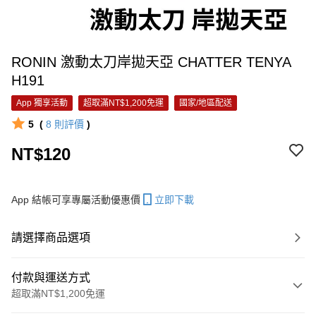
RONIN 激動太刀岸拋天亞 CHATTER TENYA
H191
App 獨享活動
超取滿NT$1,200免運
國家/地區配送
5
(
8
則評價
)
NT$120
App 結帳可享專屬活動優惠價
立即下載
請選擇商品選項
付款與運送方式
超取滿NT$1,200免運