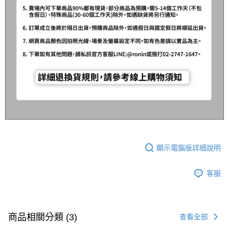
顯示電腦版詳細說明
客服
商品相關分類 (3)
查看全部