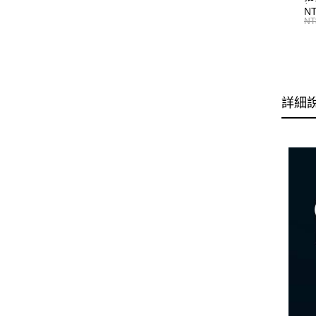
標
N
T0
NT
詳細