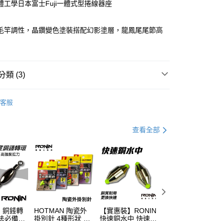
體工學日本富士Fuji一體式型捲線器座
華商業銀行
兆豐國際商業銀行
小企業銀行
台中商業銀行
台灣）商業銀行
華泰商業銀行
黑毛竿調性，晶鑽變色塗裝搭配幻影塗層，龍鳳尾尾節高
分期
業銀行
遠東國際商業銀行
業銀行
永豐商業銀行
你分期使用說明】
業銀行
星展（台灣）商業銀行
享後付
由台灣大哥大提供，台灣大哥大用戶可立即使用無須另外申請。
際商業銀行
中國信託商業銀行
式選擇「大哥付你分期」，訂單成立後會自動跳轉到大哥付的交易
類 (3)
天信用卡公司
證手機門號後，選擇欲分期的期數、繳款截止日，確認付款後即
FTEE先享後付」】
。
零碼出清專區
先享後付是「在收到商品之後才付款」的支付方式。 讓您購物簡單
准額度、可分期數及費用金額請依後續交易確認頁面所載為準。
客服
心！
立30分鐘內，如未前往確認交易或遇審核未通過，訂單將自動取
OKUMA
：不需註冊會員、不需綁卡、不需儲值。
「轉專審核」未通過狀況，表示未達大哥付你分期系統評分，恕
：只要手機號碼，簡訊認證，即可結帳。
專區
磯釣裝備指南
評估內容。
：先確認商品／服務後，再付款。
查看全部
式說明】
項不併入電信帳單，「大哥付你分期」於每月結算日後寄送繳費提
EE先享後付」結帳流程】
方式選擇「AFTEE先享後付」後，將跳轉至「AFTEE先享後
（門市自取請勿下單，請聯繫客服）
訊連結打開帳單後，可選擇「超商條碼／台灣大直營門市／銀行轉
頁面，進行簡訊認證並確認金額後，即可完成結帳。
付／iPASS MONEY」等通路繳費。
00，滿NT$2,000(含以上)免運費
成立數日內，您將收到繳費通知簡訊。
費通知簡訊後14天內，點擊此簡訊中的連結，可透過四大超商
項】
網路銀行／等多元方式進行付款，方視為交易完成。
(門市自取請勿下單，請聯繫客服）
係由「台灣大哥大股份有限公司」（以下簡稱本公司）所提供，讓
：結帳手續完成當下不需立刻繳費，但若您需要取消訂單，請聯
50，滿NT$2,000(含以上)免運費
易時，得透過本服務購買商品或服務，並由商店將買賣／分期付
的店家。未經商家同意取消之訂單仍視為有效，需透過AFTEE
】銅錘轉
HOTMAN 陶瓷外
【實惠裝】RONIN
頂級藍色豆 太空
金債權讓與本公司後，依約使用本公司帳單繳交帳款。
繳納相關費用。
法必備
掛別針 4種形狀 外
快速銅水中 快速/
T514