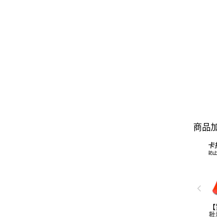
商品加
【
批