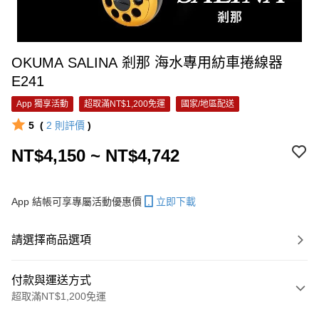
OKUMA SALINA 剎那 海水專用紡車捲線器
E241
App 獨享活動
超取滿NT$1,200免運
國家/地區配送
5
(
2
則評價
)
NT$4,150 ~ NT$4,742
App 結帳可享專屬活動優惠價
立即下載
請選擇商品選項
付款與運送方式
超取滿NT$1,200免運