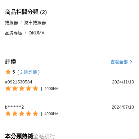
商品相關分類 (2)
捲線器
紡車捲線器
品牌專區
OKUMA
評價
查看全部
5
(
2
則評價
)
a0921530584
2024/11/13
|
4000HA
b*********2
2024/07/10
|
4000HA
本分類熱銷
全站排行