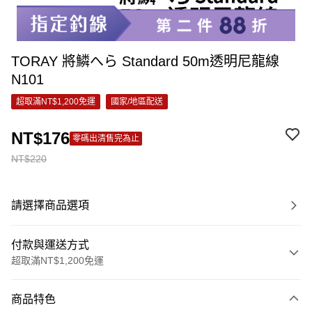
TORAY 將鱗へら Standard 50m透明尼龍線
N101
超取滿NT$1,200免運
國家/地區配送
NT$176
零碼出清售完為止
NT$220
請選擇商品選項
付款與運送方式
超取滿NT$1,200免運
付款方式
商品特色
信用卡一次付款