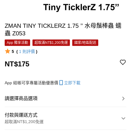
ZMAN TINY TICKLERZ 1.75 ’’ 水母鬚棒蟲 蠕
蟲 Z053
App 獨享活動
超取滿NT$1,200免運
國家/地區配送
5
(
1
則評價
)
NT$175
App 結帳可享專屬活動優惠價
立即下載
請選擇商品選項
付款與運送方式
超取滿NT$1,200免運