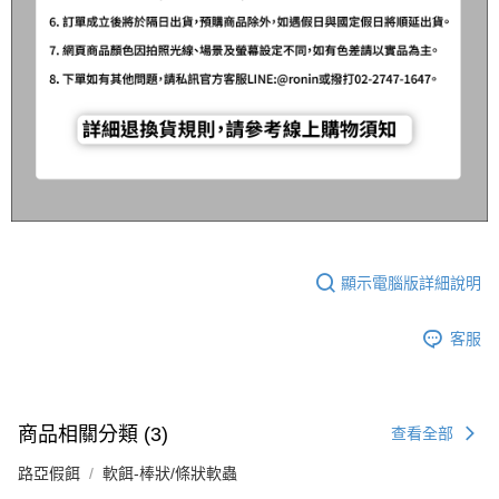
顯示電腦版詳細說明
客服
商品相關分類 (3)
查看全部
路亞假餌
軟餌-棒狀/條狀軟蟲