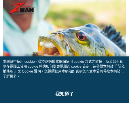
貨到付款
１．簡單：不需註冊會員、不需綁卡、不需儲值。
消。如遇「轉專審核」未通過狀況，表示未達大哥付你分期系統評分，恕無
２．便利：只要手機號碼，簡訊認證，即可結帳。
法說明評估內容。
３．安心：先確認商品／服務後，再付款。
【繳款方式說明】
運送方式
1.分期款項不併入電信帳單，「大哥付你分期」於每月結算日後寄送繳費提
【「AFTEE先享後付」結帳流程】
全家取貨付款
醒簡訊。
１．於結帳方式選擇「AFTEE先享後付」後，將跳轉至「AFTEE先享後付」
2.透過簡訊連結打開帳單後，可選擇「超商條碼／台灣大直營門市／銀行轉
每筆NT$60，滿NT$1,200(含以上)免運費
結帳頁面，進行簡訊認證並確認金額後，即可完成結帳。
帳／街口支付／iPASS MONEY」等通路繳費。
２．訂單成立數日內，您將收到繳費通知簡訊。
付款後全家取貨
３．收到繳費通知簡訊後14天內，點擊此簡訊中的連結，可透過四大超商／
【注意事項】
ATM／網路銀行／等多元方式進行付款，方視為交易完成。
每筆NT$60，滿NT$1,200(含以上)免運費
1.本服務係由「台灣大哥大股份有限公司」（以下簡稱本公司）所提供，讓
※ 請注意：結帳手續完成當下不需立刻繳費，但若您需要取消訂單，請聯絡
用戶於交易時，得透過本服務購買商品或服務，並由商店將買賣／分期付款
購買商品的店家。未經商家同意取消之訂單仍視為有效，需透過AFTEE先享
7-11取貨付款
買賣價金債權讓與本公司後，依約使用本公司帳單繳交帳款。
本網站中使用 cookie，欲查詢有關本網站使用 cookie 方式之詳情，及若您不希
後付繳納相關費用。
望在電腦上使用 cookie 時應如何變更電腦的 cookie 設定，請參閱本網站「
2.基於同意付款使用「大哥付你分期」之契約關係目的，商店將以您的個人
隱私
每筆NT$60，滿NT$1,200(含以上)免運費
※ 交易是否成功請以「AFTEE先享後付 」之結帳頁面顯示為準，若有關於
權條款
」之 Cookie 聲明。您繼續使用本網站即表示您同意本公司得按本網站使
資料（包含姓名、電話或地址）提供予台灣大哥大進項蒐集、處理及利用，
是否繳費成功／繳費後需取消欲退款等相關疑問，請聯繫「AFTEE先享後付
用條款之 Cookie 聲明使用 cookie。
了解更多 >
由本公司與您本人進行分期帳單所需資料之確認、核對及更正。
客戶支援中心」
https://netprotections.freshdesk.com/support/home
付款後7-11取貨
3.完整用戶服務條款，請詳閱以下連結：
https://oppay.tw/userRule
每筆NT$60，滿NT$1,200(含以上)免運費
【注意事項】
我知道了
１．透過由恩沛科技股份有限公司提供之「AFTEE先享後付」服務完成之交
一般宅配（門市自取請勿下單，請聯繫客服）
易，需依本服務之必要範圍內提供個人資料，並將交易相關給付款項請求債
權轉讓予恩沛科技股份有限公司。
每筆NT$100，滿NT$2,000(含以上)免運費
２．關於個人資料處理事宜，請瀏覽以下網址：
https://aftee.tw/terms/#terms3
離島一般宅配
３．未成年的使用者請事先徵得法定代理人或監護人之同意方可使用
每筆NT$200，滿NT$2,000(含以上)免運費
「AFTEE先享後付」，若未經同意申辦者引起之損失，本公司不負相關責