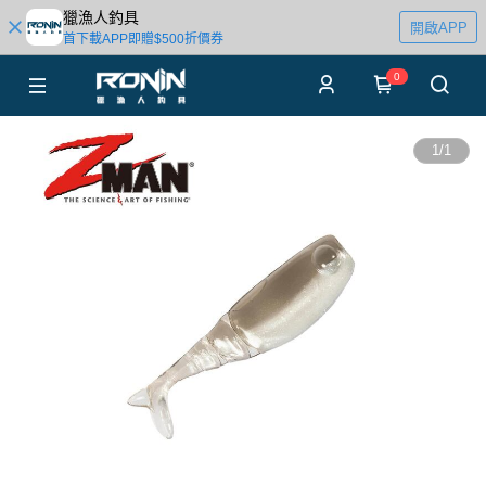
獵漁人釣具
開啟APP
首下載APP即贈$500折價券
0
1
/
1