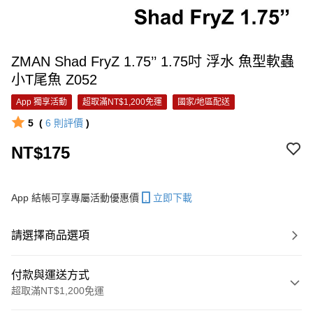
ZMAN Shad FryZ 1.75’’ 1.75吋 浮水 魚型軟蟲
小T尾魚 Z052
App 獨享活動
超取滿NT$1,200免運
國家/地區配送
5
(
6
則評價
)
NT$175
App 結帳可享專屬活動優惠價
立即下載
請選擇商品選項
付款與運送方式
超取滿NT$1,200免運