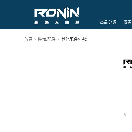
商品分類
優惠
首頁
裝備/配件
其他配件/小物