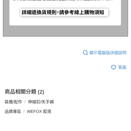
顯示電腦版詳細說明
客服
商品相關分類 (2)
裝備/配件
伸縮扣/失手繩
品牌專區
WEFOX 鉅灣