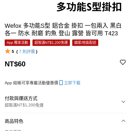
Wefox 多功能S型 鋁合金 掛扣 一包兩入 黑白
各一 防水 耐磨 釣魚 登山 露營 皆可用 T423
App 獨享活動
超取滿NT$1,200免運
國家/地區配送
5
(
7
則評價
)
NT$60
App 結帳可享專屬活動優惠價
立即下載
付款與運送方式
超取滿NT$1,200免運
付款方式
商品特色
信用卡一次付款