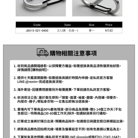
請求用戶進行身份認證。
５．嚴禁一人註冊多個帳號或使用他人資訊註冊。若發現惡意使用之情形，
國家/地區配送(**下單前請私訊客服確認實際運費(運費另
查看運費
恩沛科技股份有限公司將有權停止該用戶之使用額度並採取法律行動。
計)，訂單才得以成立**)