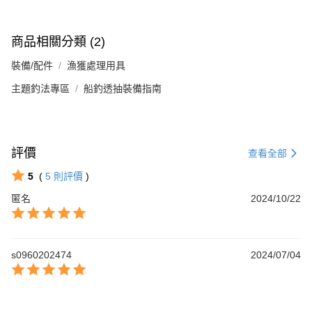
商品相關分類 (2)
裝備/配件
漁獲處理用具
主題釣法專區
船釣透抽裝備指南
評價
查看全部
5
(
5
則評價
)
匿名
2024/10/22
s0960202474
2024/07/04