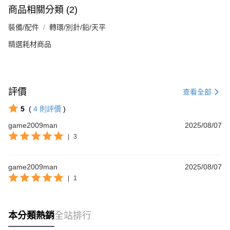
商品相關分類 (2)
裝備/配件
轉環/別針/鉛/天平
精選耗材商品
評價
查看全部
5
(
4
則評價
)
game2009man
2025/08/07
|
3
game2009man
2025/08/07
|
1
本分類熱銷
全站排行