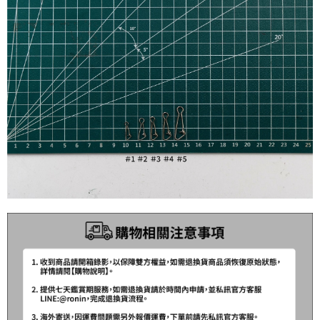
法說明評估內容。
３．安心：先確認商品／服務後，再付款。
【繳款方式說明】
運送方式
1.分期款項不併入電信帳單，「大哥付你分期」於每月結算日後寄送繳費提
【「AFTEE先享後付」結帳流程】
全家取貨付款
醒簡訊。
１．於結帳方式選擇「AFTEE先享後付」後，將跳轉至「AFTEE先享後付」
2.透過簡訊連結打開帳單後，可選擇「超商條碼／台灣大直營門市／銀行轉
每筆NT$60，滿NT$1,200(含以上)免運費
結帳頁面，進行簡訊認證並確認金額後，即可完成結帳。
帳／街口支付／iPASS MONEY」等通路繳費。
２．訂單成立數日內，您將收到繳費通知簡訊。
付款後全家取貨
３．收到繳費通知簡訊後14天內，點擊此簡訊中的連結，可透過四大超商／
【注意事項】
ATM／網路銀行／等多元方式進行付款，方視為交易完成。
每筆NT$60，滿NT$1,200(含以上)免運費
1.本服務係由「台灣大哥大股份有限公司」（以下簡稱本公司）所提供，讓
※ 請注意：結帳手續完成當下不需立刻繳費，但若您需要取消訂單，請聯絡
用戶於交易時，得透過本服務購買商品或服務，並由商店將買賣／分期付款
購買商品的店家。未經商家同意取消之訂單仍視為有效，需透過AFTEE先享
7-11取貨付款
買賣價金債權讓與本公司後，依約使用本公司帳單繳交帳款。
後付繳納相關費用。
2.基於同意付款使用「大哥付你分期」之契約關係目的，商店將以您的個人
每筆NT$60，滿NT$1,200(含以上)免運費
※ 交易是否成功請以「AFTEE先享後付 」之結帳頁面顯示為準，若有關於
資料（包含姓名、電話或地址）提供予台灣大哥大進項蒐集、處理及利用，
是否繳費成功／繳費後需取消欲退款等相關疑問，請聯繫「AFTEE先享後付
由本公司與您本人進行分期帳單所需資料之確認、核對及更正。
客戶支援中心」
https://netprotections.freshdesk.com/support/home
付款後7-11取貨
3.完整用戶服務條款，請詳閱以下連結：
https://oppay.tw/userRule
每筆NT$60，滿NT$1,200(含以上)免運費
【注意事項】
１．透過由恩沛科技股份有限公司提供之「AFTEE先享後付」服務完成之交
一般宅配（門市自取請勿下單，請聯繫客服）
易，需依本服務之必要範圍內提供個人資料，並將交易相關給付款項請求債
權轉讓予恩沛科技股份有限公司。
每筆NT$100，滿NT$2,000(含以上)免運費
２．關於個人資料處理事宜，請瀏覽以下網址：
https://aftee.tw/terms/#terms3
離島一般宅配
３．未成年的使用者請事先徵得法定代理人或監護人之同意方可使用
每筆NT$200，滿NT$2,000(含以上)免運費
「AFTEE先享後付」，若未經同意申辦者引起之損失，本公司不負相關責
任。
貨到付款（門市自取請勿下單，請聯繫客服）
４．使用「AFTEE先享後付」時，將依據個別帳號之用戶狀況，依本公司即