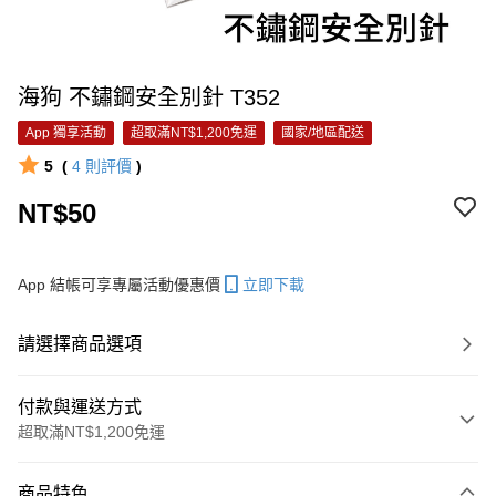
海狗 不鏽鋼安全別針 T352
App 獨享活動
超取滿NT$1,200免運
國家/地區配送
5
(
4
則評價
)
NT$50
App 結帳可享專屬活動優惠價
立即下載
請選擇商品選項
付款與運送方式
超取滿NT$1,200免運
付款方式
商品特色