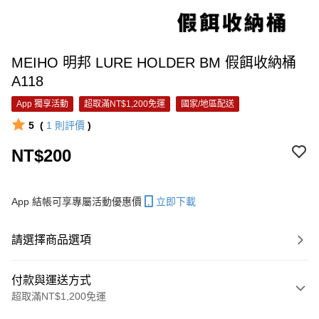
MEIHO 明邦 LURE HOLDER BM 假餌收納桶
A118
App 獨享活動
超取滿NT$1,200免運
國家/地區配送
5
(
1
則評價
)
NT$200
App 結帳可享專屬活動優惠價
立即下載
請選擇商品選項
付款與運送方式
超取滿NT$1,200免運