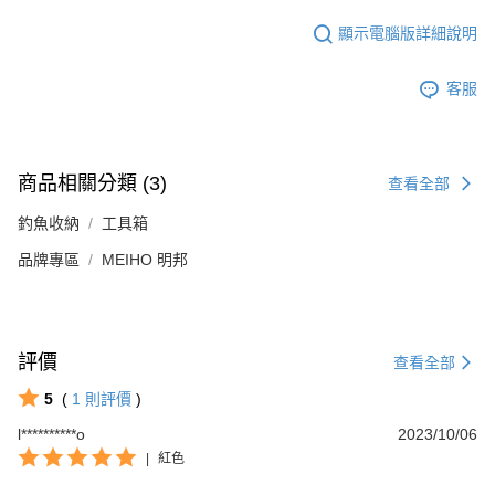
顯示電腦版詳細說明
客服
商品相關分類 (3)
查看全部
釣魚收納
工具箱
品牌專區
MEIHO 明邦
評價
查看全部
5
(
1
則評價
)
l**********o
2023/10/06
|
紅色