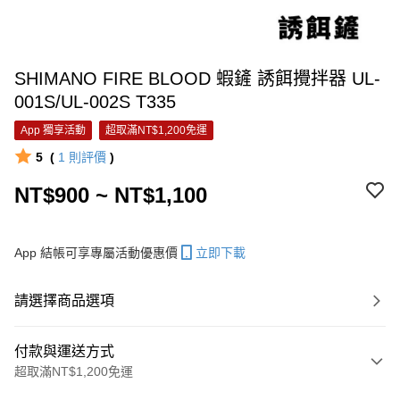
SHIMANO FIRE BLOOD 蝦鏟 誘餌攪拌器 UL-
001S/UL-002S T335
App 獨享活動
超取滿NT$1,200免運
5
(
1
則評價
)
NT$900 ~ NT$1,100
App 結帳可享專屬活動優惠價
立即下載
請選擇商品選項
付款與運送方式
超取滿NT$1,200免運