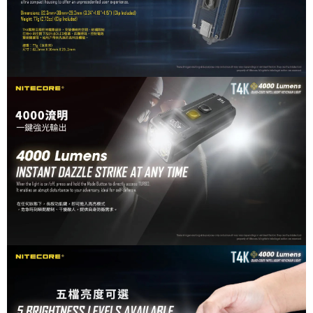
５．嚴禁一人註冊多個帳號或使用他人資訊註冊。若發現惡意使用之情形，
恩沛科技股份有限公司將有權停止該用戶之使用額度並採取法律行動。