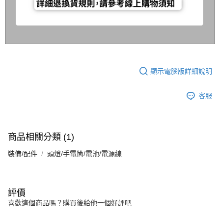
顯示電腦版詳細說明
客服
商品相關分類 (1)
裝備/配件
頭燈/手電筒/電池/電源線
評價
喜歡這個商品嗎？購買後給他一個好評吧