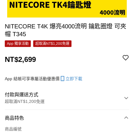
NITECORE T4K 爆亮4000流明 鑰匙圈燈 可夾
帽 T345
App 獨享活動
超取滿NT$1,200免運
NT$2,699
App 結帳可享專屬活動優惠價
立即下載
付款與運送方式
超取滿NT$1,200免運
付款方式
商品特色
信用卡一次付款
商品編號
信用卡分期付款